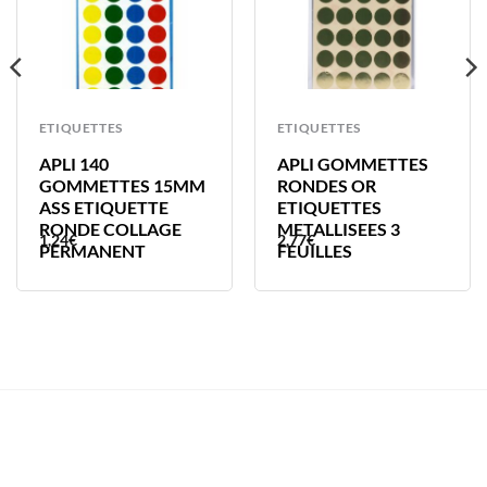
ETIQUETTES
ETIQUETTES
APLI 140
APLI GOMMETTES
GOMMETTES 15MM
RONDES OR
ASS ETIQUETTE
ETIQUETTES
RONDE COLLAGE
METALLISEES 3
1,24
€
2,77
€
PERMANENT
FEUILLES