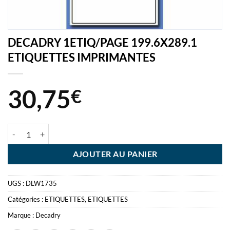
DECADRY 1ETIQ/PAGE 199.6X289.1
ETIQUETTES IMPRIMANTES
30,75
€
quantité de DECADRY 1ETIQ/PAGE 199.6X289.1 ETIQUETTES IMP
AJOUTER AU PANIER
UGS :
DLW1735
Catégories :
ETIQUETTES
,
ETIQUETTES
Marque :
Decadry