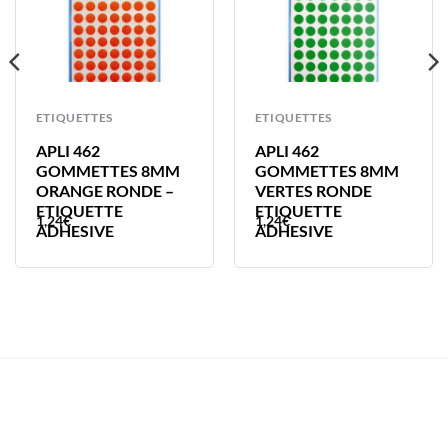
ETIQUETTES
ETIQUETTES
APLI 462
APLI 462
GOMMETTES 8MM
GOMMETTES 8MM
ORANGE RONDE –
VERTES RONDE
ETIQUETTE
ETIQUETTE
1,24
€
1,24
€
ADHESIVE
ADHESIVE