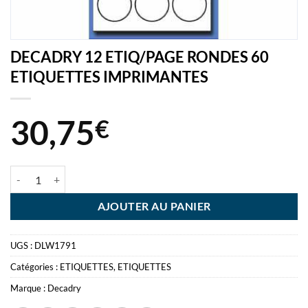
DECADRY 12 ETIQ/PAGE RONDES 60
ETIQUETTES IMPRIMANTES
30,75
€
quantité de DECADRY 12 ETIQ/PAGE RONDES 60 ETIQUETTES IM
AJOUTER AU PANIER
UGS :
DLW1791
Catégories :
ETIQUETTES
,
ETIQUETTES
Marque :
Decadry