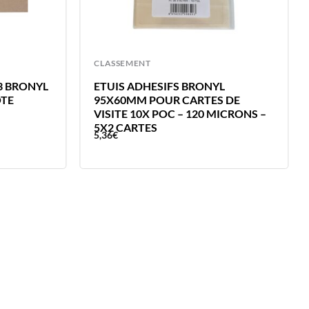
CLASSEMENT
3 BRONYL
ETUIS ADHESIFS BRONYL
OTE
95X60MM POUR CARTES DE
VISITE 10X POC – 120 MICRONS –
5X2 CARTES
5,36
€