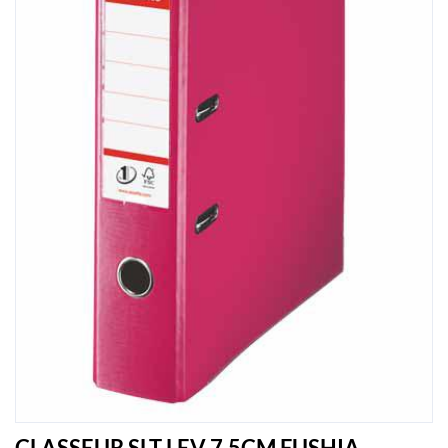
CLASSEUR SLT LEV 7.5CM FUSHIA