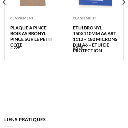
CLASSEMENT
CLASSEMENT
PLAQUE A PINCE
ETUI BRONYL
BOIS A5 BRONYL
150X110MM A6 ART
PINCE SUR LE PETIT
1112 – 180 MICRONS
COTE
DIN A6 – ETUI DE
4,22
€
0,92
€
PROTECTION
LIENS PRATIQUES