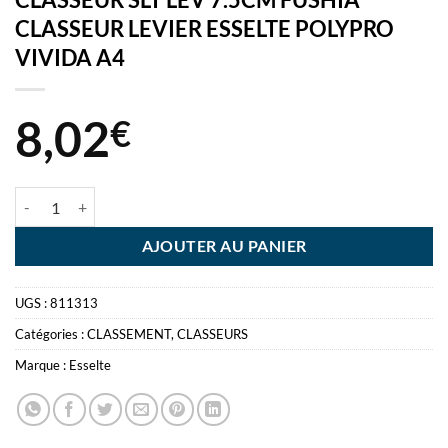
CLASSEUR LEVIER ESSELTE POLYPRO
VIVIDA A4
8,02
€
quantité de CLASSEUR SLT LEV 7.5CM FUSHIA CLASSEUR LEVIER E
AJOUTER AU PANIER
UGS :
811313
Catégories :
CLASSEMENT
,
CLASSEURS
Marque :
Esselte