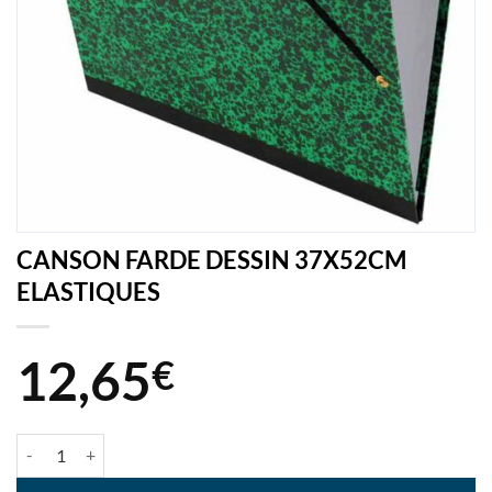
CANSON FARDE DESSIN 37X52CM
ELASTIQUES
12,65
€
quantité de CANSON FARDE DESSIN 37X52CM ELASTIQUES