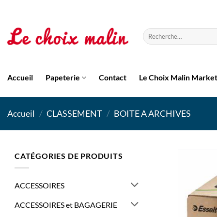
Passer
au
contenu
Recherche
pour :
Accueil
Papeterie
Contact
Le Choix Malin Marke
Accueil
/
CLASSEMENT
/
BOITE A ARCHIVES
CATÉGORIES DE PRODUITS
ACCESSOIRES
ACCESSOIRES et BAGAGERIE