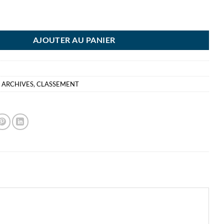
E A ARCHIVES ECO 80MM ESSELTE
AJOUTER AU PANIER
A ARCHIVES
,
CLASSEMENT