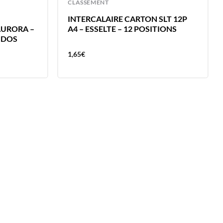
CLASSEMENT
INTERCALAIRE CARTON SLT 12P
AURORA –
A4 – ESSELTE – 12 POSITIONS
 DOS
1,65
€