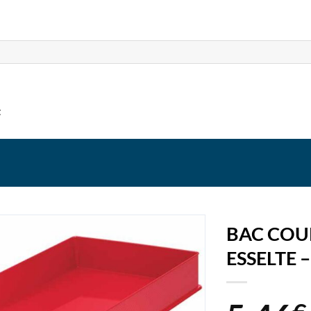
t
BAC COU
ESSELTE 