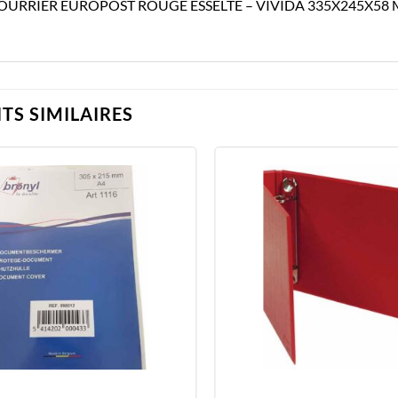
OURRIER EUROPOST ROUGE ESSELTE – VIVIDA 335X245X58
TS SIMILAIRES