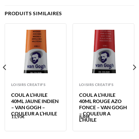
PRODUITS SIMILAIRES
LOISIRS CREATIFS
LOISIRS CREATIFS
COUL A L’HUILE
COUL A L’HUILE
40ML JAUNE INDIEN
40ML ROUGE AZO
– VAN GOGH –
FONCE – VAN GOGH
COULEUR A L’HUILE
– COULEUR A
11,93
€
8,84
€
L’HUILE