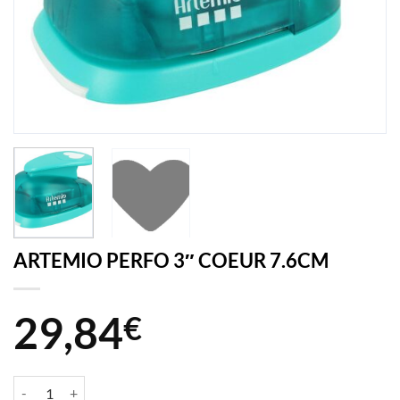
ARTEMIO PERFO 3″ COEUR 7.6CM
29,84
€
quantité de ARTEMIO PERFO 3" COEUR 7.6CM