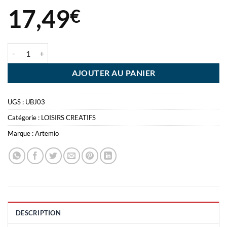
17,49
€
quantité de ARTEMIO MOSAIQUE 150G JELLY
AJOUTER AU PANIER
UGS :
UBJ03
Catégorie :
LOISIRS CREATIFS
Marque :
Artemio
DESCRIPTION