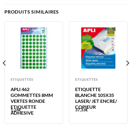
PRODUITS SIMILAIRES
ETIQUETTES
ETIQUETTES
APLI 462
ETIQUETTE
GOMMETTES 8MM
BLANCHE 105X35
VERTES RONDE
LASER/ JET ENCRE/
ETIQUETTE
COPIEUR
1,24
€
37,33
€
ADHESIVE