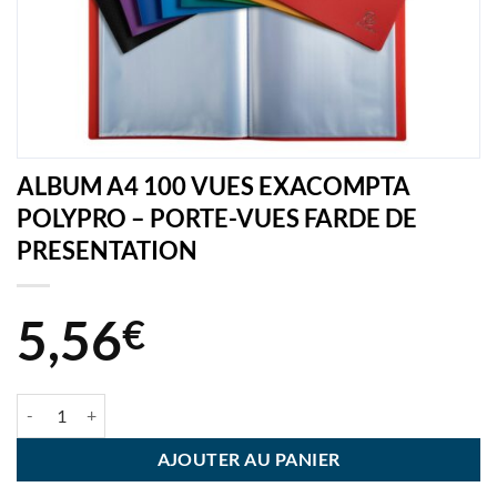
ALBUM A4 100 VUES EXACOMPTA
POLYPRO – PORTE-VUES FARDE DE
PRESENTATION
5,56
€
quantité de ALBUM A4 100 VUES EXACOMPTA POLYPRO - PORTE-
AJOUTER AU PANIER