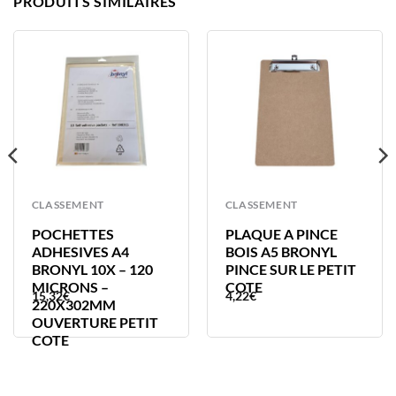
PRODUITS SIMILAIRES
CLASSEMENT
CLASSEMENT
POCHETTES
PLAQUE A PINCE
ADHESIVES A4
BOIS A5 BRONYL
BRONYL 10X – 120
PINCE SUR LE PETIT
MICRONS –
COTE
15,32
€
4,22
€
220X302MM
OUVERTURE PETIT
COTE