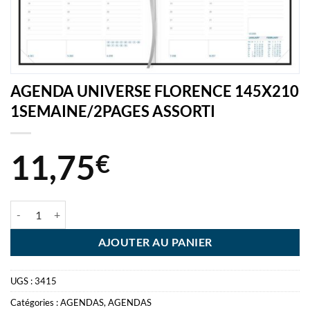
AGENDA UNIVERSE FLORENCE 145X210
1SEMAINE/2PAGES ASSORTI
11,75
€
quantité de AGENDA UNIVERSE FLORENCE 145X210 1SEMAINE/2
AJOUTER AU PANIER
UGS :
3415
Catégories :
AGENDAS
,
AGENDAS