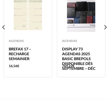
AGENDAS
AGENDAS
BREFAX 17 –
DISPLAY 73
RECHARGE
AGENDAS 2025
SEMAINIER
BASIC BREPOLS
DISPONIBLE DÈS
16,56
€
769,22
€
SEPTEMBRE – DÉC