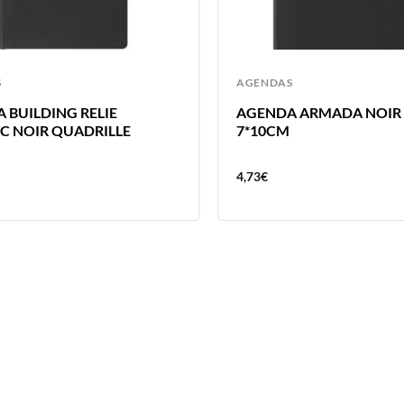
S
AGENDAS
 BUILDING RELIE
AGENDA ARMADA NOIR 
5C NOIR QUADRILLE
7*10CM
4,73
€