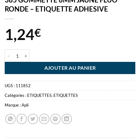
RONDE – ETIQUETTE ADHESIVE
1,24
€
quantité de 385 GOMMETTE 8MM JAUNE FLUO RONDE - ETIQUETT
AJOUTER AU PANIER
UGS :
111852
Catégories :
ETIQUETTES
,
ETIQUETTES
Marque :
Apli