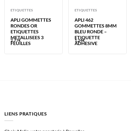
ETIQUETTES
ETIQUETTES
APLI GOMMETTES
APLI 462
RONDES OR
GOMMETTES 8MM
ETIQUETTES
BLEU RONDE –
METALLISEES 3
ETIQUETTE
2,77
€
1,24
€
FEUILLES
ADHESIVE
LIENS PRATIQUES