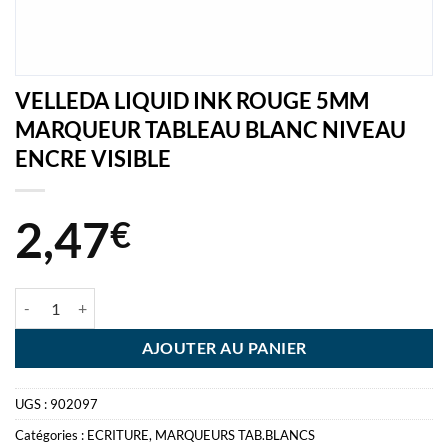
VELLEDA LIQUID INK ROUGE 5MM
MARQUEUR TABLEAU BLANC NIVEAU
ENCRE VISIBLE
2,47
€
quantité de VELLEDA LIQUID INK ROUGE 5MM MARQUEUR TABLEA
AJOUTER AU PANIER
UGS :
902097
Catégories :
ECRITURE
,
MARQUEURS TAB.BLANCS