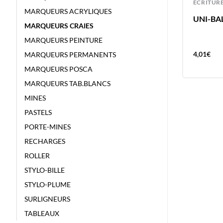
ECRITURE
ECRITUR
MARQUEURS ACRYLIQUES
SET SIGNO CHRISTMAS 5 ROLLERS
UNI-BAL
MARQUEURS CRAIES
+ 1 LOT D’ETIQUETTES
MARQUEURS PEINTURE
13,89
€
4,01
€
MARQUEURS PERMANENTS
MARQUEURS POSCA
MARQUEURS TAB.BLANCS
MINES
PASTELS
PORTE-MINES
RECHARGES
ROLLER
STYLO-BILLE
STYLO-PLUME
SURLIGNEURS
TABLEAUX