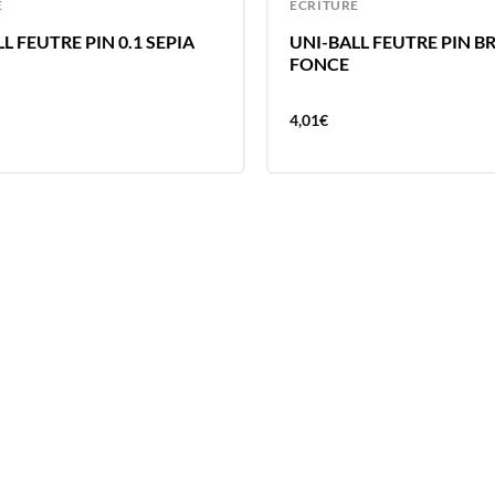
E
ECRITURE
L FEUTRE PIN 0.1 SEPIA
UNI-BALL FEUTRE PIN B
FONCE
4,01
€