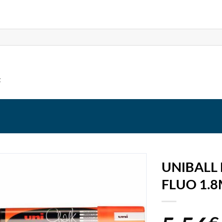
t
UNIBALL
FLUO 1.