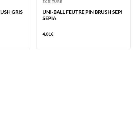
ECRITURE
RUSH GRIS
UNI-BALL FEUTRE PIN BRUSH SEPI
SEPIA
4,01
€