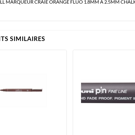
LL MARQUEUR CRAIE ORANGE FLUO 1.8MM A 2.5MM CHAL
TS SIMILAIRES