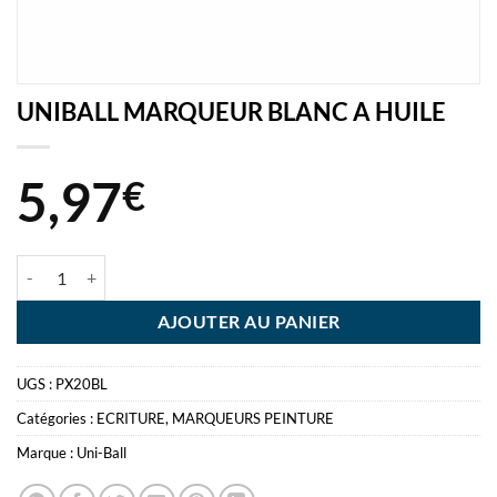
UNIBALL MARQUEUR BLANC A HUILE
5,97
€
quantité de UNIBALL MARQUEUR BLANC A HUILE
AJOUTER AU PANIER
UGS :
PX20BL
Catégories :
ECRITURE
,
MARQUEURS PEINTURE
Marque :
Uni-Ball