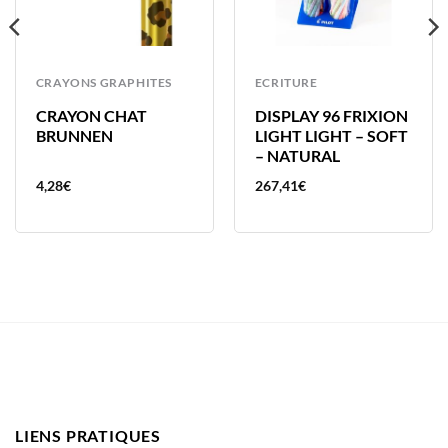
CRAYONS GRAPHITES
ECRITURE
CRAYON CHAT
DISPLAY 96 FRIXION
BRUNNEN
LIGHT LIGHT – SOFT
– NATURAL
4,28
€
267,41
€
LIENS PRATIQUES