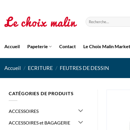
Passer
au
contenu
Recherche
pour :
Accueil
Papeterie
Contact
Le Choix Malin Marke
Accueil
/
ECRITURE
/
FEUTRES DE DESSIN
CATÉGORIES DE PRODUITS
ACCESSOIRES
ACCESSOIRES et BAGAGERIE