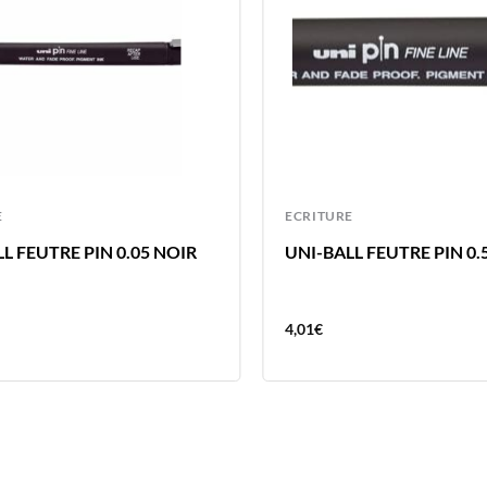
E
ECRITURE
L FEUTRE PIN 0.05 NOIR
UNI-BALL FEUTRE PIN 0
4,01
€