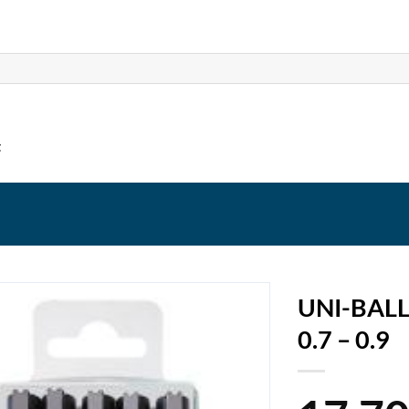
t
UNI-BALL 
0.7 – 0.9