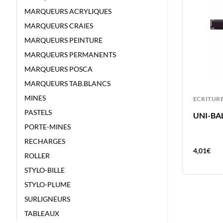
MARQUEURS ACRYLIQUES
MARQUEURS CRAIES
MARQUEURS PEINTURE
MARQUEURS PERMANENTS
MARQUEURS POSCA
MARQUEURS TAB.BLANCS
MINES
ECRITURE
ECRITUR
PASTELS
S
UNI-BALL 12 ROLLER GEL SIGNO
UNI-BAL
COLORS – COULEURS FRUITS
PORTE-MINES
RECHARGES
25,40
€
4,01
€
ROLLER
STYLO-BILLE
STYLO-PLUME
SURLIGNEURS
TABLEAUX