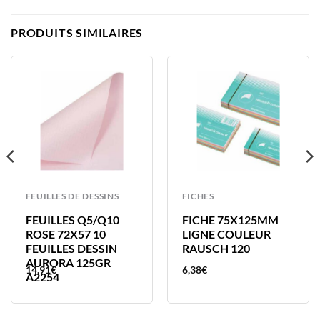
PRODUITS SIMILAIRES
FEUILLES DE DESSINS
FICHES
FEUILLES Q5/Q10
FICHE 75X125MM
ROSE 72X57 10
LIGNE COULEUR
FEUILLES DESSIN
RAUSCH 120
AURORA 125GR
14,91
€
6,38
€
A2254