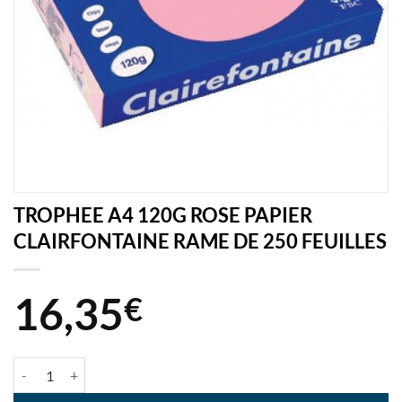
TROPHEE A4 120G ROSE PAPIER
CLAIRFONTAINE RAME DE 250 FEUILLES
16,35
€
quantité de TROPHEE A4 120G ROSE PAPIER CLAIRFONTAINE RAME