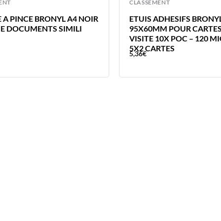
ENT
CLASSEMENT
 A PINCE BRONYL A4 NOIR
ETUIS ADHESIFS BRONY
CE DOCUMENTS SIMILI
95X60MM POUR CARTES
VISITE 10X POC – 120 M
5X2 CARTES
5,36
€