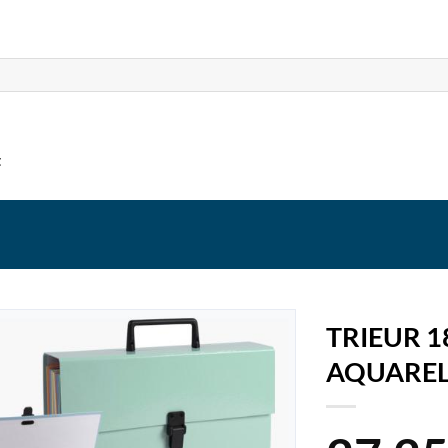
t
TRIEUR 
AQUARE