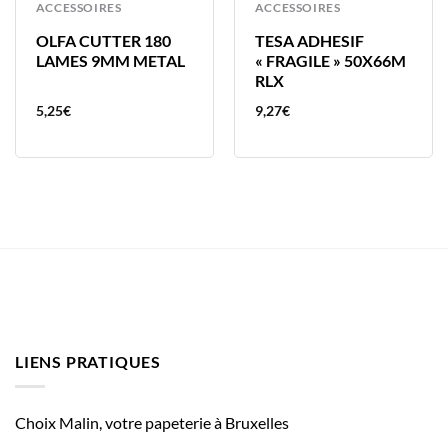
ACCESSOIRES
ACCESSOIRES
OLFA CUTTER 180
TESA ADHESIF
LAMES 9MM METAL
« FRAGILE » 50X66M
RLX
5,25
€
9,27
€
LIENS PRATIQUES
Choix Malin, votre papeterie à Bruxelles