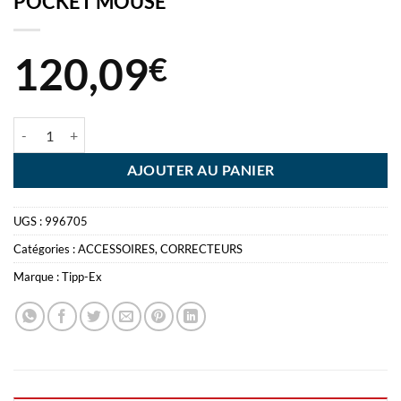
POCKET MOUSE
120,09
€
quantité de TIPP-EX MPM MARIO BUBBLE 40P MINI POCKET MOU
AJOUTER AU PANIER
UGS :
996705
Catégories :
ACCESSOIRES
,
CORRECTEURS
Marque :
Tipp-Ex