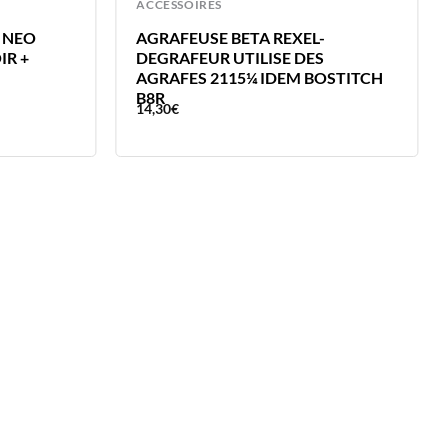
ACCESSOIRES
 NEO
AGRAFEUSE BETA REXEL-
IR +
DEGRAFEUR UTILISE DES
AGRAFES 2115¼ IDEM BOSTITCH
B8R
14,30
€