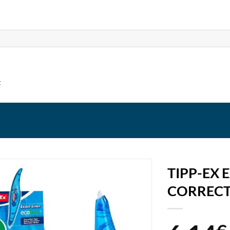
t
TIPP-EX 
CORRECT