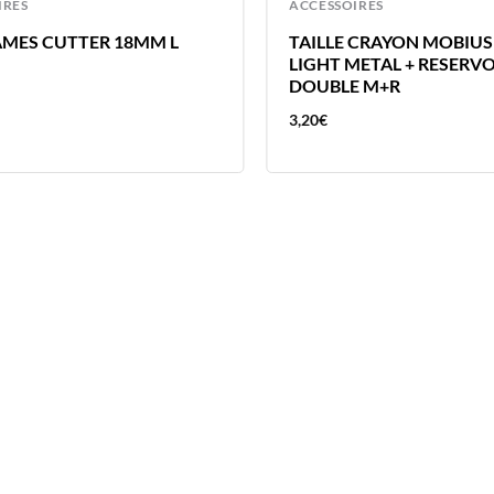
IRES
ACCESSOIRES
AMES CUTTER 18MM L
TAILLE CRAYON MOBIUS
LIGHT METAL + RESERVO
DOUBLE M+R
3,20
€