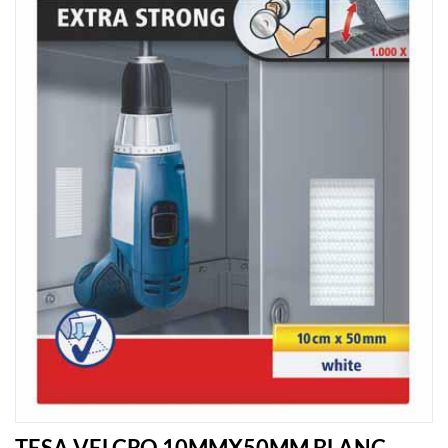
TESA VELCRO 10MMX50MM BLANC