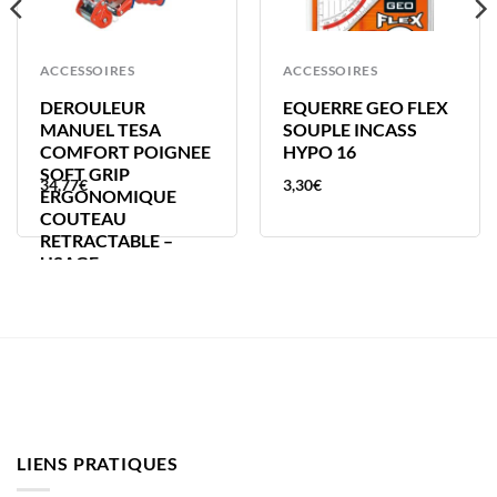
ACCESSOIRES
ACCESSOIRES
DEROULEUR
EQUERRE GEO FLEX
MANUEL TESA
SOUPLE INCASS
COMFORT POIGNEE
HYPO 16
SOFT GRIP
34,77
€
3,30
€
ERGONOMIQUE
COUTEAU
RETRACTABLE –
USAGE
LIENS PRATIQUES