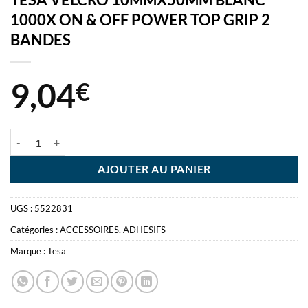
1000X ON & OFF POWER TOP GRIP 2
BANDES
9,04
€
quantité de TESA VELCRO 10MMX50MM BLANC 1000X ON & OFF 
AJOUTER AU PANIER
UGS :
5522831
Catégories :
ACCESSOIRES
,
ADHESIFS
Marque :
Tesa