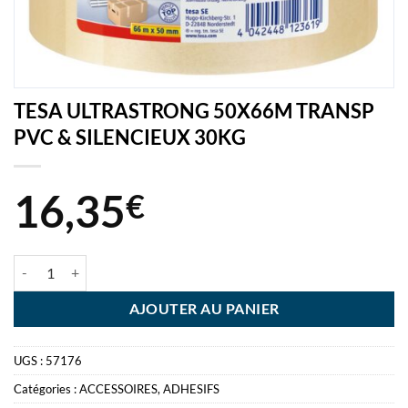
TESA ULTRASTRONG 50X66M TRANSP
PVC & SILENCIEUX 30KG
16,35
€
quantité de TESA ULTRASTRONG 50X66M TRANSP PVC & SILENCI
AJOUTER AU PANIER
UGS :
57176
Catégories :
ACCESSOIRES
,
ADHESIFS