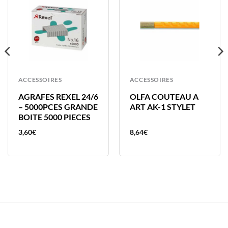
ACCESSOIRES
ACCESSOIRES
AGRAFES REXEL 24/6
OLFA COUTEAU A
– 5000PCES GRANDE
ART AK-1 STYLET
BOITE 5000 PIECES
3,60
€
8,64
€