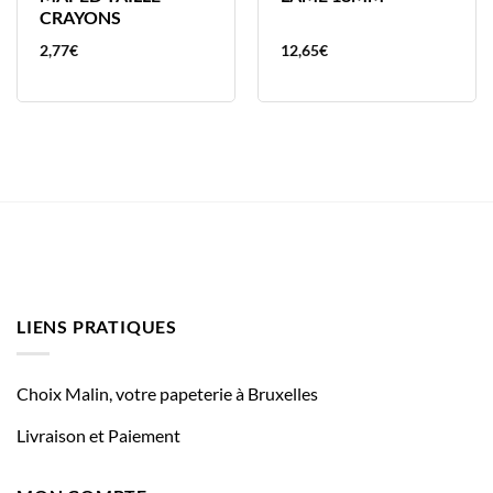
CRAYONS
2,77
€
12,65
€
LIENS PRATIQUES
Choix Malin, votre papeterie à Bruxelles
Livraison et Paiement