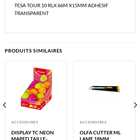
TESA TOUR 10 RLX 66M X15MM ADHESIF
TRANSPARENT
PRODUITS SIMILAIRES
ACCESSOIRES
ACCESSOIRES
DISPLAY TC NEON
OLFA CUTTER ML
MAPED TAILLE-
LAME 18MM