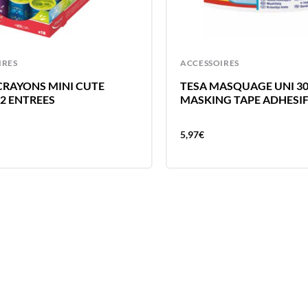
IRES
ACCESSOIRES
 CRAYONS MINI CUTE
TESA MASQUAGE UNI 3
2 ENTREES
MASKING TAPE ADHESI
5,97
€