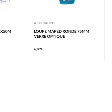
ACCESSOIRES
0X50M
LOUPE MAPED RONDE 75MM
F
VERRE OPTIQUE
6,89
€