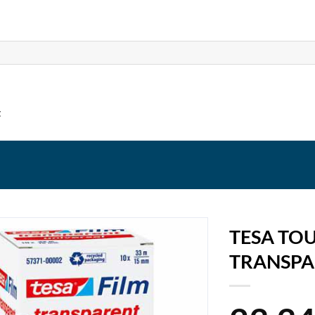
t
TESA TO
TRANSPA