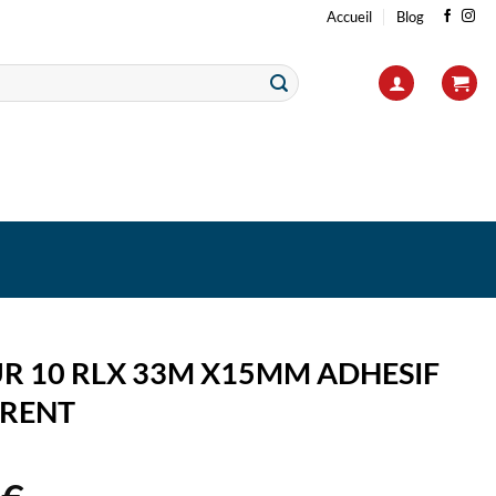
Accueil
Blog
UR 10 RLX 33M X15MM ADHESIF
RENT