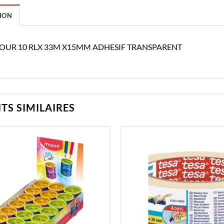
ION
TOUR 10 RLX 33M X15MM ADHESIF TRANSPARENT
TS SIMILAIRES