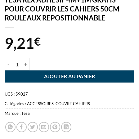
POUR COUVRIR LES CAHIERS 50CM
ROULEAUX REPOSITIONNABLE
9,21
€
quantité de TESA RLX ADHESIF 4M+1M GRATIS POUR COUVRIR 
AJOUTER AU PANIER
UGS :
59027
Catégories :
ACCESSOIRES
,
COUVRE CAHIERS
Marque :
Tesa