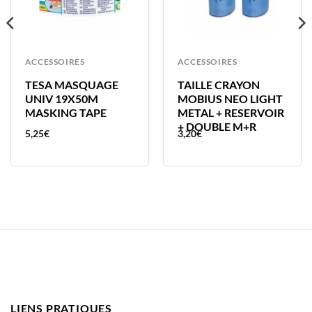
ACCESSOIRES
ACCESSOIRES
TESA MASQUAGE
TAILLE CRAYON
UNIV 19X50M
MOBIUS NEO LIGHT
MASKING TAPE
METAL + RESERVOIR
+ DOUBLE M+R
5,25
€
3,20
€
LIENS PRATIQUES