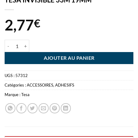
2,77
€
quantité de TESA INVISIBLE 33M 19MM
AJOUTER AU PANIER
UGS :
57312
Catégories :
ACCESSOIRES
,
ADHESIFS
Marque :
Tesa