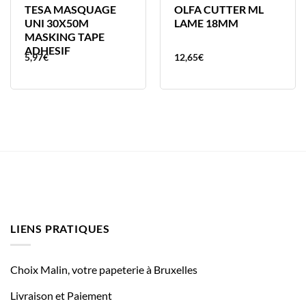
TESA MASQUAGE
OLFA CUTTER ML
UNI 30X50M
LAME 18MM
MASKING TAPE
ADHESIF
5,97
€
12,65
€
LIENS PRATIQUES
Choix Malin, votre papeterie à Bruxelles
Livraison et Paiement