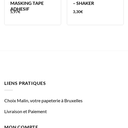
MASKING TAPE
– SHAKER
ADHESIF
5,97
€
3,30
€
LIENS PRATIQUES
Choix Malin, votre papeterie à Bruxelles
Livraison et Paiement
MON COMPTE