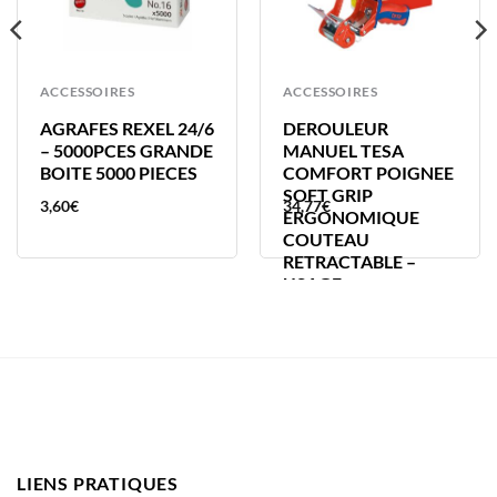
ACCESSOIRES
ACCESSOIRES
AGRAFES REXEL 24/6
DEROULEUR
– 5000PCES GRANDE
MANUEL TESA
BOITE 5000 PIECES
COMFORT POIGNEE
SOFT GRIP
3,60
€
34,77
€
ERGONOMIQUE
COUTEAU
RETRACTABLE –
USAGE
LIENS PRATIQUES