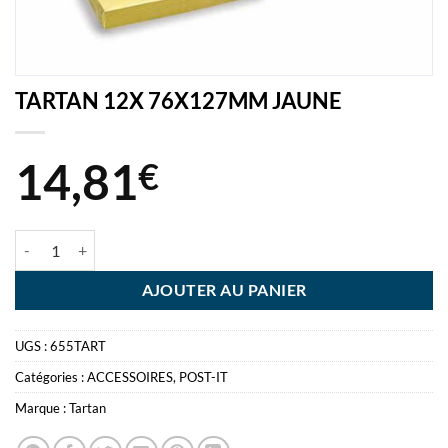
TARTAN 12X 76X127MM JAUNE
14,81
€
quantité de TARTAN 12X 76X127MM JAUNE
AJOUTER AU PANIER
UGS :
655TART
Catégories :
ACCESSOIRES
,
POST-IT
Marque :
Tartan