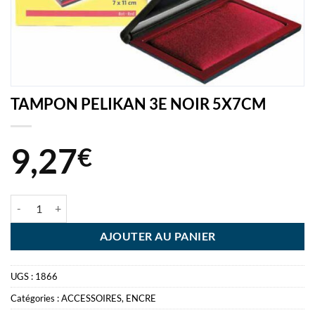
TAMPON PELIKAN 3E NOIR 5X7CM
9,27
€
quantité de TAMPON PELIKAN 3E NOIR 5X7CM
AJOUTER AU PANIER
UGS :
1866
Catégories :
ACCESSOIRES
,
ENCRE