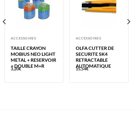
ACCESSOIRES
ACCESSOIRES
TAILLE CRAYON
OLFA CUTTER DE
MOBIUS NEO LIGHT
SECURITE SK4
METAL + RESERVOIR
RETRACTABLE
+ DOUBLE M+R
AUTOMATIQUE
3,20
€
15,54
€