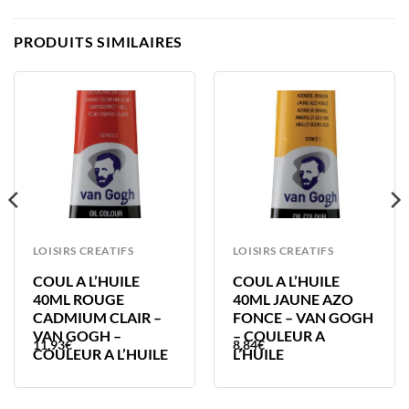
PRODUITS SIMILAIRES
LOISIRS CREATIFS
LOISIRS CREATIFS
COUL A L’HUILE
COUL A L’HUILE
40ML ROUGE
40ML JAUNE AZO
CADMIUM CLAIR –
FONCE – VAN GOGH
VAN GOGH –
– COULEUR A
11,93
€
8,84
€
COULEUR A L’HUILE
L’HUILE