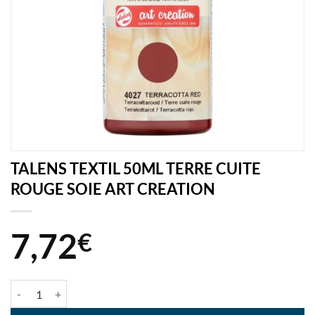
TALENS TEXTIL 50ML TERRE CUITE
ROUGE SOIE ART CREATION
7,72
€
quantité de TALENS TEXTIL 50ML TERRE CUITE ROUGE SOIE ART C