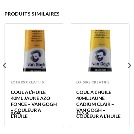
PRODUITS SIMILAIRES
LOISIRS CREATIFS
LOISIRS CREATIFS
COUL A L’HUILE
COUL A L’HUILE
40ML JAUNE AZO
40ML JAUNE
FONCE – VAN GOGH
CADIUM CLAIR –
– COULEUR A
VAN GOGH –
8,84
€
11,93
€
L’HUILE
COULEUR A L’HUILE