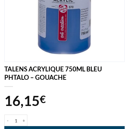
TALENS ACRYLIQUE 750ML BLEU
PHTALO – GOUACHE
16,15
€
quantité de TALENS ACRYLIQUE 750ML BLEU PHTALO - GOUACHE