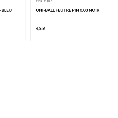
ECRITURE
5 BLEU
UNI-BALL FEUTRE PIN 0.03 NOIR
4,01
€