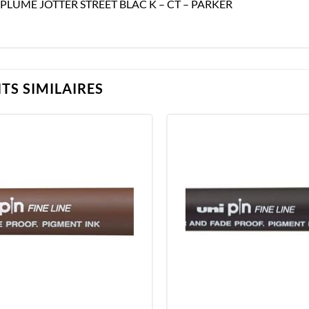
 PLUME JOTTER STREET BLAC K – CT – PARKER
TS SIMILAIRES