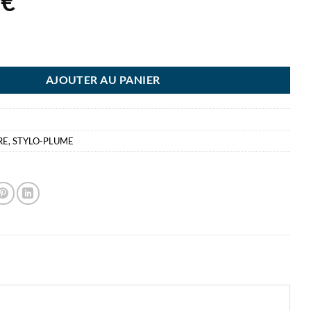
2
€
 PLUME JOTTER STREET BLAC K - CT - PARKER
AJOUTER AU PANIER
RE
,
STYLO-PLUME