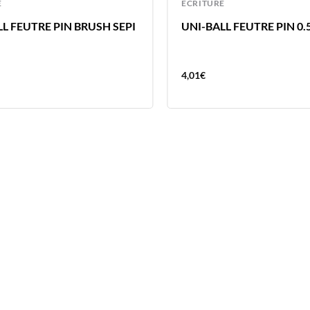
E
ECRITURE
L FEUTRE PIN BRUSH SEPI
UNI-BALL FEUTRE PIN 0.
4,01
€