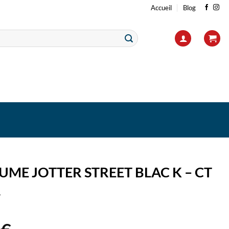
Accueil
Blog
UME JOTTER STREET BLAC K – CT
R