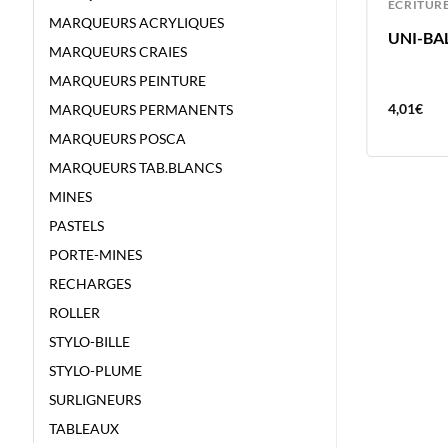
ECRITURE
ECRITUR
MARQUEURS ACRYLIQUES
UNI-BALL FEUTRE PIN 0.3 NOIR
UNI-BAL
MARQUEURS CRAIES
MARQUEURS PEINTURE
4,01
€
4,01
€
MARQUEURS PERMANENTS
MARQUEURS POSCA
MARQUEURS TAB.BLANCS
MINES
PASTELS
PORTE-MINES
RECHARGES
ROLLER
STYLO-BILLE
STYLO-PLUME
SURLIGNEURS
TABLEAUX