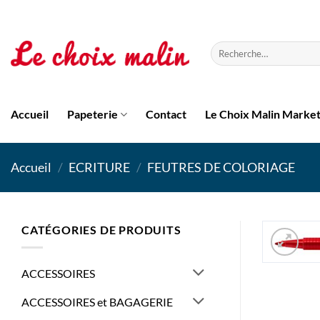
Passer
au
contenu
Recherche
pour :
Accueil
Papeterie
Contact
Le Choix Malin Marke
Accueil
/
ECRITURE
/
FEUTRES DE COLORIAGE
CATÉGORIES DE PRODUITS
ACCESSOIRES
ACCESSOIRES et BAGAGERIE