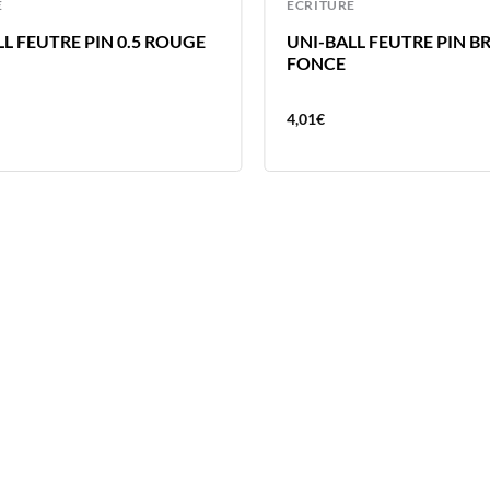
E
ECRITURE
L FEUTRE PIN 0.5 ROUGE
UNI-BALL FEUTRE PIN B
FONCE
4,01
€