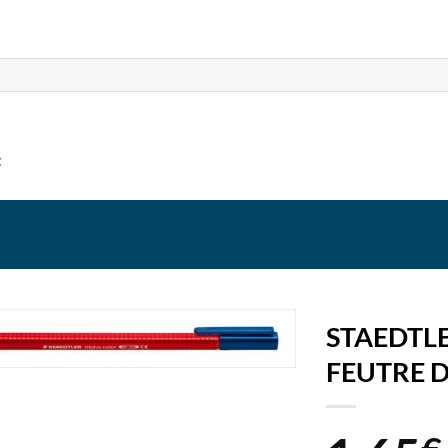
t
STAEDTL
FEUTRE 