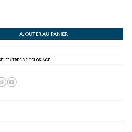
DTLER TRIPLUS COLOR ROUGE FEUTRE DE COLORIAGE
AJOUTER AU PANIER
RE
,
FEUTRES DE COLORIAGE