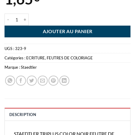
quantité de STAEDTLER TRIPLUS COLOR NOIR FEUTRE DE COLORIA
AJOUTER AU PANIER
UGS :
323-9
Catégories :
ECRITURE
,
FEUTRES DE COLORIAGE
Marque :
Staedtler
DESCRIPTION
STAEDTLER TRIPLUS COLOR NOIR FEUTRE DE