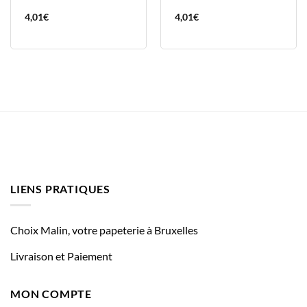
4,01
€
4,01
€
LIENS PRATIQUES
Choix Malin, votre papeterie à Bruxelles
Livraison et Paiement
MON COMPTE