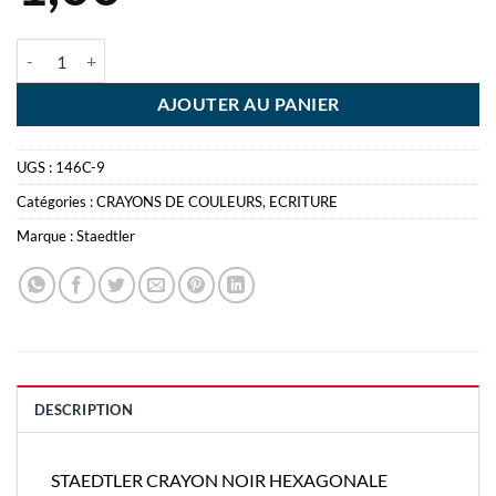
quantité de STAEDTLER CRAYON NOIR HEXAGONALE
AJOUTER AU PANIER
UGS :
146C-9
Catégories :
CRAYONS DE COULEURS
,
ECRITURE
Marque :
Staedtler
DESCRIPTION
STAEDTLER CRAYON NOIR HEXAGONALE