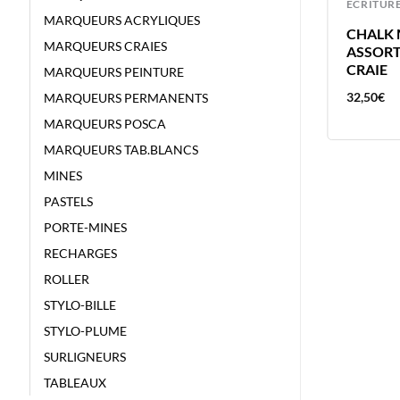
CRAYONS GRAPHITES
ECRITUR
MARQUEURS ACRYLIQUES
CRAYON CHAT BRUNNEN
CHALK 
MARQUEURS CRAIES
ASSORT
CRAIE
MARQUEURS PEINTURE
4,28
€
32,50
€
MARQUEURS PERMANENTS
MARQUEURS POSCA
MARQUEURS TAB.BLANCS
MINES
PASTELS
PORTE-MINES
RECHARGES
ROLLER
STYLO-BILLE
STYLO-PLUME
SURLIGNEURS
TABLEAUX