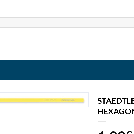
t
STAEDTL
HEXAGO