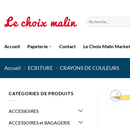
Passer
au
contenu
Recherche
pour :
Accueil
Papeterie
Contact
Le Choix Malin Marke
Accueil
/
ECRITURE
/
CRAYONS DE COULEURS
CATÉGORIES DE PRODUITS
ACCESSOIRES
ACCESSOIRES et BAGAGERIE