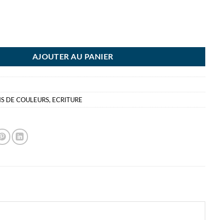
EDTLER CRAYON JAUNE CLAIR HEXAGONALE
AJOUTER AU PANIER
S DE COULEURS
,
ECRITURE