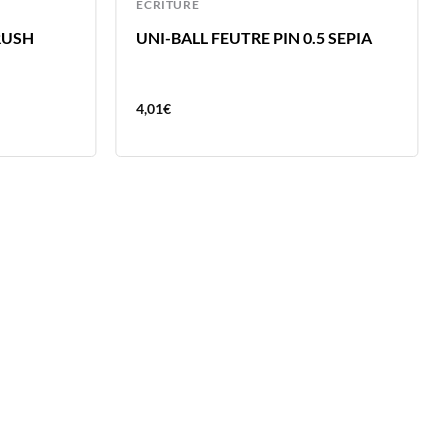
ECRITURE
RUSH
UNI-BALL FEUTRE PIN 0.5 SEPIA
4,01
€