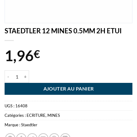
STAEDTLER 12 MINES 0.5MM 2H ETUI
1,96
€
quantité de STAEDTLER 12 MINES 0.5MM 2H ETUI
AJOUTER AU PANIER
UGS :
16408
Catégories :
ECRITURE
,
MINES
Marque :
Staedtler