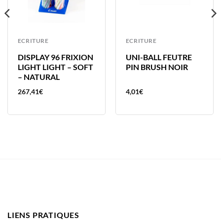
ECRITURE
ECRITURE
DISPLAY 96 FRIXION
UNI-BALL FEUTRE
LIGHT LIGHT – SOFT
PIN BRUSH NOIR
– NATURAL
267,41
€
4,01
€
LIENS PRATIQUES