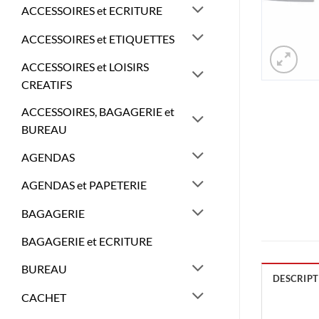
ACCESSOIRES et ECRITURE
ACCESSOIRES et ETIQUETTES
ACCESSOIRES et LOISIRS
CREATIFS
ACCESSOIRES, BAGAGERIE et
BUREAU
AGENDAS
AGENDAS et PAPETERIE
BAGAGERIE
BAGAGERIE et ECRITURE
BUREAU
DESCRIPT
CACHET