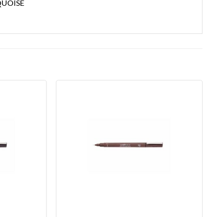
QUOISE