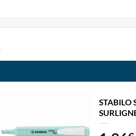
t
STABILO
SURLIGN