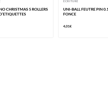
E
ECRITURE
GNO CHRISTMAS 5 ROLLERS
UNI-BALL FEUTRE PIN 0.
 D’ETIQUETTES
FONCE
4,01
€