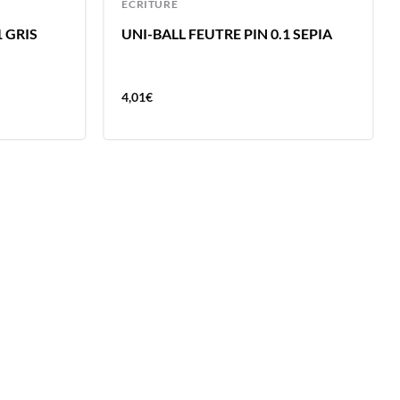
ECRITURE
1 GRIS
UNI-BALL FEUTRE PIN 0.1 SEPIA
4,01
€