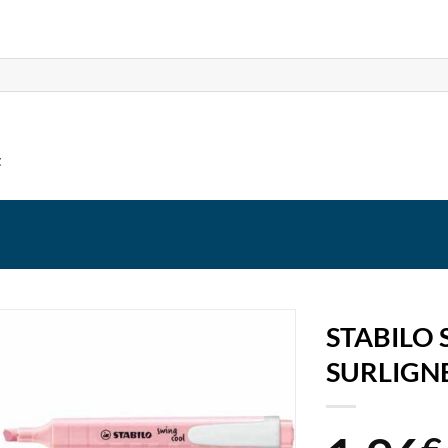
t
STABILO 
SURLIGN