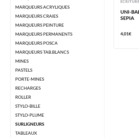
ECRITURE
ECRITUR
MARQUEURS ACRYLIQUES
UNI-BALL FEUTRE PIN 0.3 ROUGE
UNI-BAL
MARQUEURS CRAIES
SEPIA
MARQUEURS PEINTURE
4,01
€
4,01
€
MARQUEURS PERMANENTS
MARQUEURS POSCA
MARQUEURS TAB.BLANCS
MINES
PASTELS
PORTE-MINES
RECHARGES
ROLLER
STYLO-BILLE
STYLO-PLUME
SURLIGNEURS
TABLEAUX