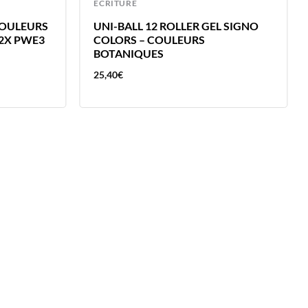
ECRITURE
COULEURS
UNI-BALL 12 ROLLER GEL SIGNO
 2X PWE3
COLORS – COULEURS
BOTANIQUES
25,40
€