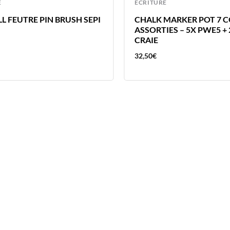
E
ECRITURE
L FEUTRE PIN BRUSH SEPI
CHALK MARKER POT 7 
ASSORTIES – 5X PWE5 +
CRAIE
32,50
€