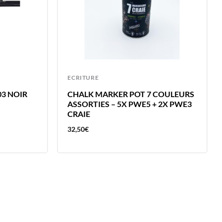
ECRITURE
03 NOIR
CHALK MARKER POT 7 COULEURS
ASSORTIES – 5X PWE5 + 2X PWE3
CRAIE
32,50
€