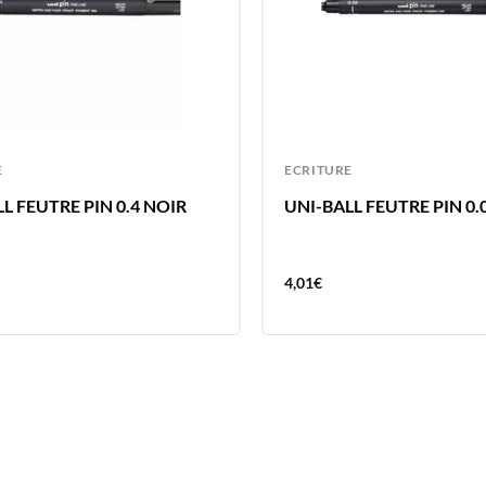
E
ECRITURE
L FEUTRE PIN 0.4 NOIR
UNI-BALL FEUTRE PIN 0.
4,01
€