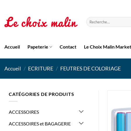
Passer
au
contenu
Recherche
pour :
Accueil
Papeterie
Contact
Le Choix Malin Marke
Accueil
/
ECRITURE
/
FEUTRES DE COLORIAGE
CATÉGORIES DE PRODUITS
ACCESSOIRES
ACCESSOIRES et BAGAGERIE