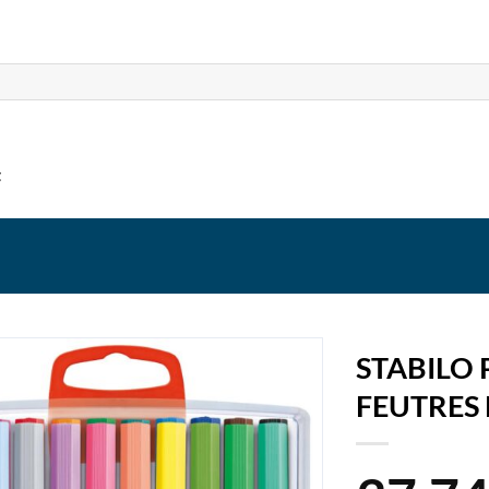
t
STABILO 
FEUTRES