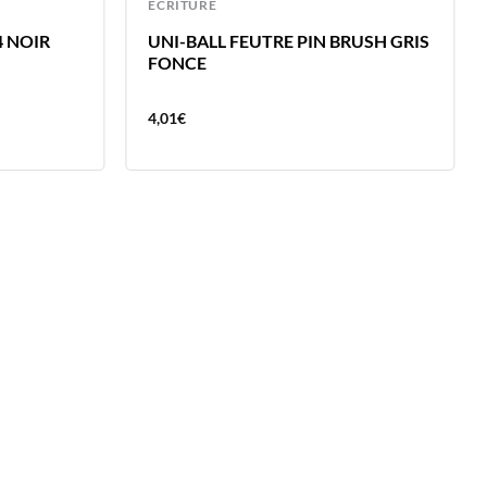
ECRITURE
4 NOIR
UNI-BALL FEUTRE PIN BRUSH GRIS
FONCE
4,01
€