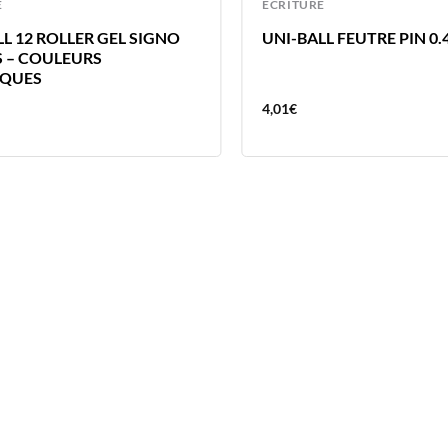
E
ECRITURE
L 12 ROLLER GEL SIGNO
UNI-BALL FEUTRE PIN 0.
 – COULEURS
IQUES
4,01
€