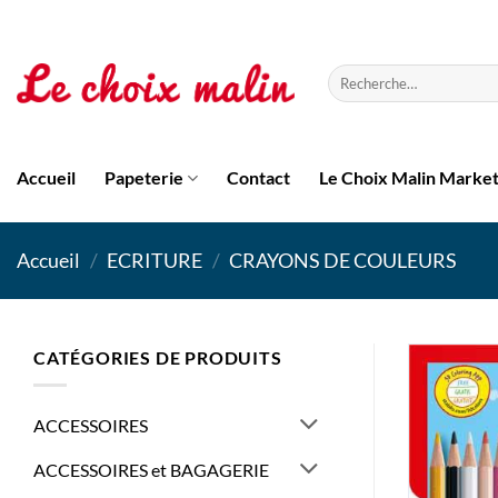
Passer
au
contenu
Recherche
pour :
Accueil
Papeterie
Contact
Le Choix Malin Marke
Accueil
/
ECRITURE
/
CRAYONS DE COULEURS
CATÉGORIES DE PRODUITS
ACCESSOIRES
ACCESSOIRES et BAGAGERIE