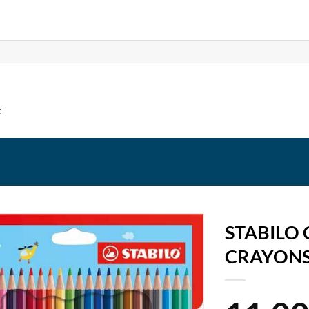
t
STABILO
CRAYONS