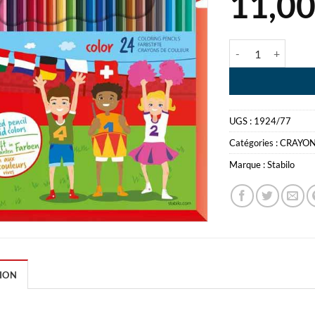
11,0
quantité de STAB
UGS :
1924/77
Catégories :
CRAYON
Marque :
Stabilo
ION