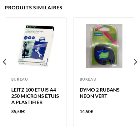
PRODUITS SIMILAIRES
BUREAU
BUREAU
LEITZ 100 ETUIS A4
DYMO 2 RUBANS
250 MICRONS ETUIS
NEON VERT
A PLASTIFIER
85,58
€
14,50
€