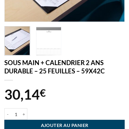
SOUS MAIN + CALENDRIER 2 ANS
DURABLE – 25 FEUILLES – 59X42C
30,14
€
quantité de SOUS MAIN + CALENDRIER 2 ANS DURABLE - 25 FEUILL
AJOUTER AU PANIER