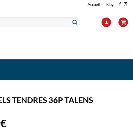
Accueil
Blog
ELS TENDRES 36P TALENS
4
€