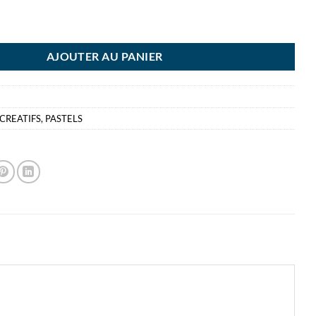
PASTELS TENDRES 36P TALENS
AJOUTER AU PANIER
 CREATIFS
,
PASTELS