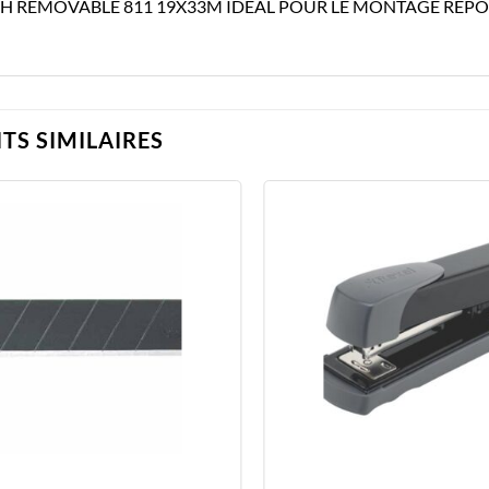
H REMOVABLE 811 19X33M IDEAL POUR LE MONTAGE REP
TS SIMILAIRES