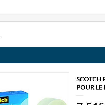
t
SCOTCH 
POUR LE