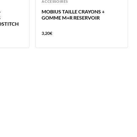
ACCESSOIRES
-
MOBIUS TAILLE CRAYONS +
S
GOMME M+R RESERVOIR
OSTITCH
3,20
€