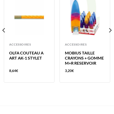
ACCESSOIRES
ACCESSOIRES
OLFA COUTEAU A
MOBIUS TAILLE
ART AK-1 STYLET
CRAYONS + GOMME
M+R RESERVOIR
8,64
€
3,20
€