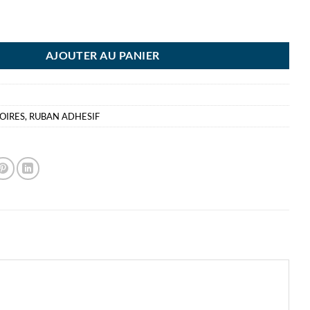
CH CRYSTAL 61925D
AJOUTER AU PANIER
OIRES
,
RUBAN ADHESIF