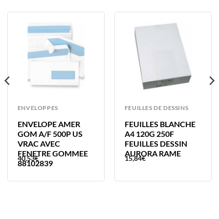
ENVELOPPES
FEUILLES DE DESSINS
ENVELOPE AMER
FEUILLES BLANCHE
GOM A/F 500P US
A4 120G 250F
VRAC AVEC
FEUILLES DESSIN
FENETRE GOMMEE
AURORA RAME
40,53
€
15,84
€
88102839