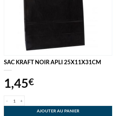
SAC KRAFT NOIR APLI 25X11X31CM
1,45
€
quantité de SAC KRAFT NOIR APLI 25X11X31CM
AJOUTER AU PANIER