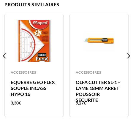
PRODUITS SIMILAIRES
ACCESSOIRES
ACCESSOIRES
EQUERRE GEO FLEX
OLFA CUTTER SL-1 –
SOUPLE INCASS
LAME 18MM ARRET
HYPO 16
POUSSOIR
SECURITE
3,30
€
9,27
€