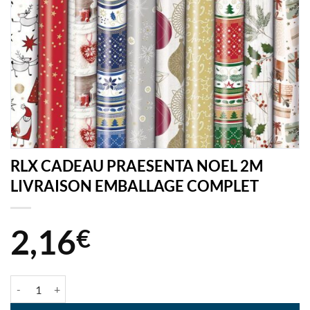
RLX CADEAU PRAESENTA NOEL 2M
LIVRAISON EMBALLAGE COMPLET
2,16
€
quantité de RLX CADEAU PRAESENTA NOEL 2M LIVRAISON EMBA